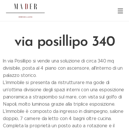
via posillipo 340
In via Posillipo si vende una soluzione di circa 340 mq
divisibile, posta al 4 piano con ascensore, all'interno di un
palazzo storico.
L'immobile si presenta da ristrutturare ma gode di
un'ottima divisione degli spazi interni con una esposizione
panoramica a strapiombo sul mare, con vista sul golfo di
Napoli, molto luminosa grazie alla triplice esposizione.
L'immobile è composto da ingresso in disimpegno, salone
doppio, 7 camere da letto con 4 bagni oltre cucina.
Completa la proprietà un posto auto a rotazione e il