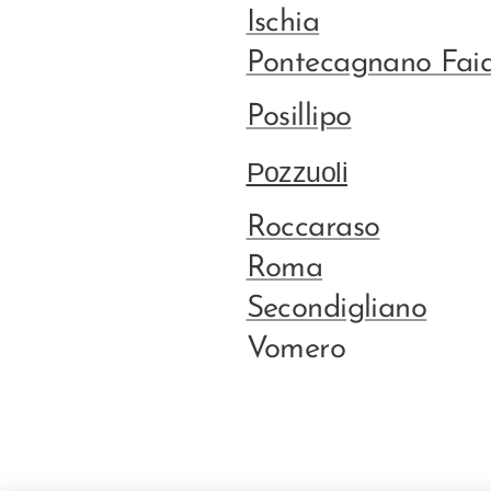
Ischia
Pontecagnano Fai
Posillipo
Pozzuoli
Roccaraso
Roma
Secondigliano
Vomero