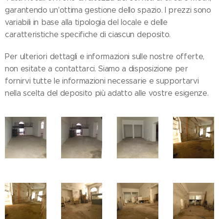
garantendo un'ottima gestione dello spazio. I prezzi sono
variabili in base alla tipologia del locale e delle
caratteristiche specifiche di ciascun deposito.
Per ulteriori dettagli e informazioni sulle nostre offerte,
non esitate a contattarci. Siamo a disposizione per
fornirvi tutte le informazioni necessarie e supportarvi
nella scelta del deposito più adatto alle vostre esigenze.